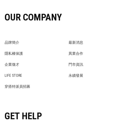
OUR COMPANY
品牌簡介
最新消息
BRAND STORY
NEWS
隱私權保護
異業合作
PRIVACY POLICY
BRAND COOPERATION
企業徵才
門市資訊
WE’RE HIRING!
STORE
LIFE STORE
永續發展
LIFE STORE
永續發展
穿搭特派員招募
穿搭特派員招募
GET HELP