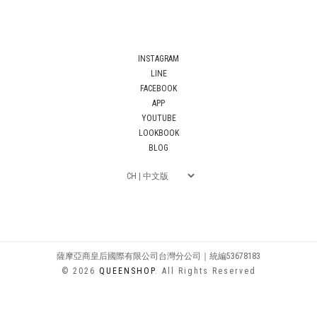
INSTAGRAM
LINE
FACEBOOK
APP
YOUTUBE
LOOKBOOK
BLOG
薩摩亞商皇后國際有限公司台灣分公司｜統編53678183
© 2026
QUEENSHOP
. All Rights Reserved