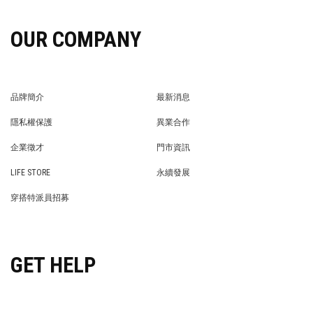
OUR COMPANY
品牌簡介
最新消息
BRAND STORY
NEWS
隱私權保護
異業合作
PRIVACY POLICY
BRAND COOPERATION
企業徵才
門市資訊
WE’RE HIRING!
STORE
LIFE STORE
永續發展
LIFE STORE
永續發展
穿搭特派員招募
穿搭特派員招募
GET HELP