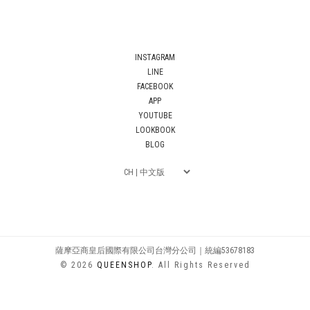
INSTAGRAM
LINE
FACEBOOK
APP
YOUTUBE
LOOKBOOK
BLOG
薩摩亞商皇后國際有限公司台灣分公司｜統編53678183
© 2026
QUEENSHOP
. All Rights Reserved