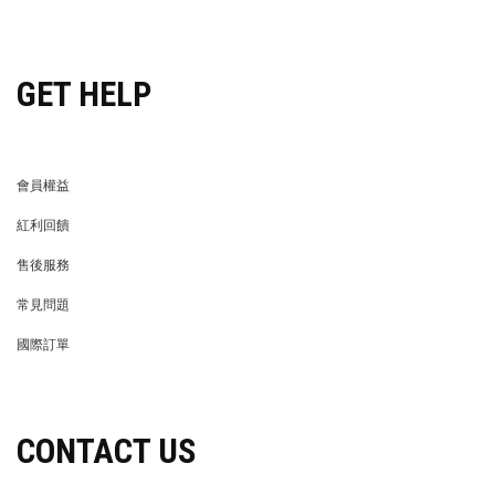
穿搭特派員招募
GET HELP
會員權益
MEMBER
紅利回饋
REWARDS POINTS
售後服務
RETURN POLICY
常見問題
FAQ
國際訂單
OVERSEAS ORDERS
CONTACT US