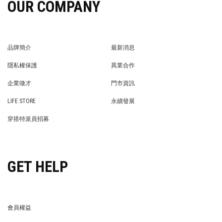
OUR COMPANY
品牌簡介
最新消息
BRAND STORY
NEWS
隱私權保護
異業合作
PRIVACY POLICY
BRAND COOPERATION
企業徵才
門市資訊
WE’RE HIRING!
STORE
LIFE STORE
永續發展
LIFE STORE
永續發展
穿搭特派員招募
穿搭特派員招募
GET HELP
會員權益
MEMBER