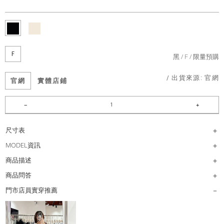
F
黑
F
限量預購
/ 出貨來源:
官網
官網
實體店鋪
尺寸表
MODEL資訊
商品描述
商品問答
門市店員實穿推薦