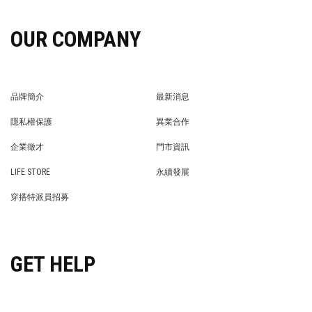
OUR COMPANY
品牌簡介
最新消息
BRAND STORY
NEWS
隱私權保護
異業合作
PRIVACY POLICY
BRAND COOPERATION
企業徵才
門市資訊
WE’RE HIRING!
STORE
LIFE STORE
永續發展
LIFE STORE
永續發展
穿搭特派員招募
穿搭特派員招募
GET HELP