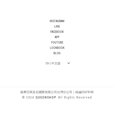
INSTAGRAM
LINE
FACEBOOK
APP
YOUTUBE
LOOKBOOK
BLOG
薩摩亞商皇后國際有限公司台灣分公司｜統編53678183
© 2026
QUEENSHOP
. All Rights Reserved