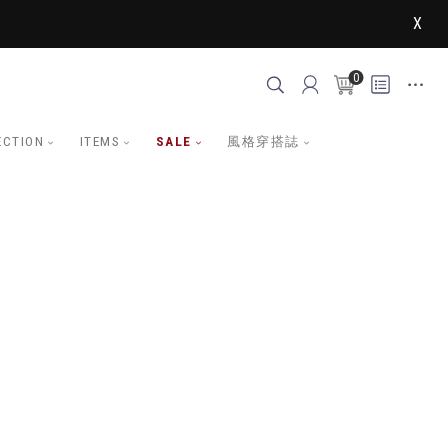
X
0
ECTION
ITEMS
SALE
風格穿搭誌