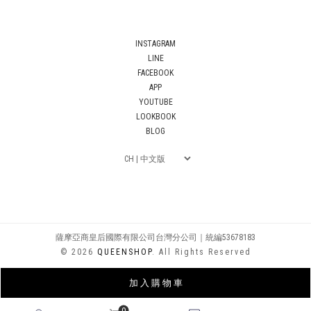
INSTAGRAM
LINE
FACEBOOK
APP
YOUTUBE
LOOKBOOK
BLOG
薩摩亞商皇后國際有限公司台灣分公司｜統編53678183
© 2026
QUEENSHOP
. All Rights Reserved
加 入 購 物 車
0