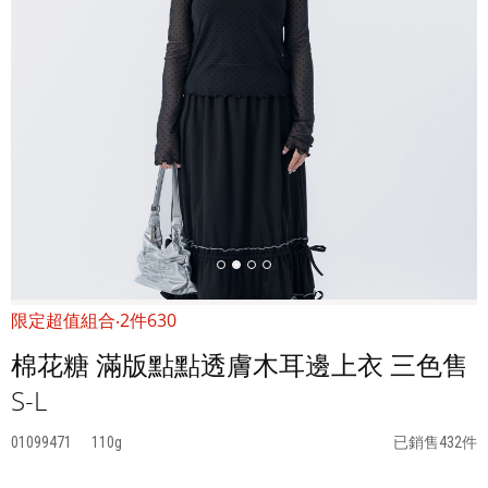
限定超值組合‧2件630
棉花糖 滿版點點透膚木耳邊上衣 三色售
S-L
01099471
110
已銷售432件