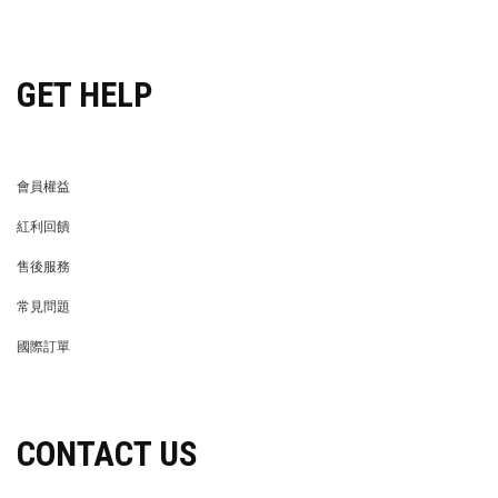
穿搭特派員招募
GET HELP
會員權益
MEMBER
紅利回饋
REWARDS POINTS
售後服務
RETURN POLICY
常見問題
FAQ
國際訂單
OVERSEAS ORDERS
CONTACT US