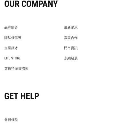
OUR COMPANY
品牌簡介
最新消息
BRAND STORY
NEWS
隱私權保護
異業合作
PRIVACY POLICY
BRAND COOPERATION
企業徵才
門市資訊
WE’RE HIRING!
STORE
LIFE STORE
永續發展
LIFE STORE
永續發展
穿搭特派員招募
穿搭特派員招募
GET HELP
會員權益
MEMBER