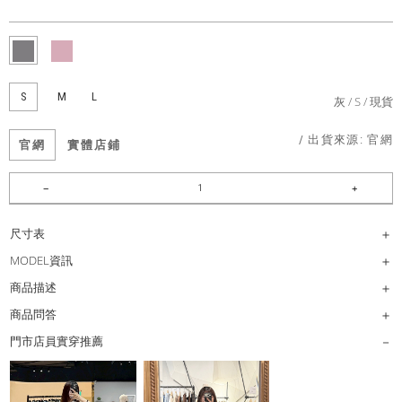
S
M
L
灰
S
現貨
/ 出貨來源:
官網
官網
實體店鋪
尺寸表
MODEL資訊
商品描述
商品問答
門市店員實穿推薦