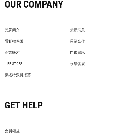
OUR COMPANY
品牌簡介
最新消息
BRAND STORY
NEWS
隱私權保護
異業合作
PRIVACY POLICY
BRAND COOPERATION
企業徵才
門市資訊
WE’RE HIRING!
STORE
LIFE STORE
永續發展
LIFE STORE
永續發展
穿搭特派員招募
穿搭特派員招募
GET HELP
會員權益
MEMBER