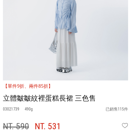
【單件9折、兩件85折】
立體皺皺紋裡蛋糕長裙 三色售
03021739
490
已銷售115件
NT. 590
NT. 531
W