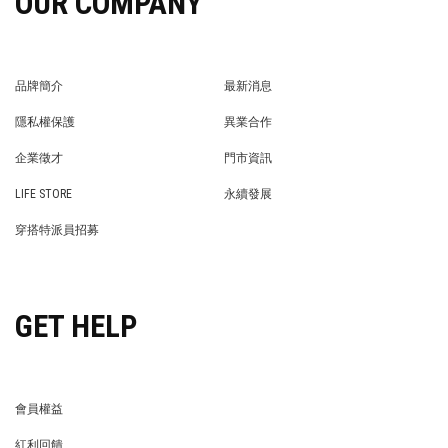
OUR COMPANY
品牌簡介
最新消息
BRAND STORY
NEWS
隱私權保護
異業合作
PRIVACY POLICY
BRAND COOPERATION
企業徵才
門市資訊
WE’RE HIRING!
STORE
LIFE STORE
永續發展
LIFE STORE
永續發展
穿搭特派員招募
穿搭特派員招募
GET HELP
會員權益
MEMBER
紅利回饋