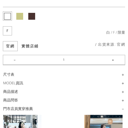
F
白
F
限量
/ 出貨來源:
官網
官網
實體店鋪
尺寸表
MODEL資訊
商品描述
商品問答
門市店員實穿推薦