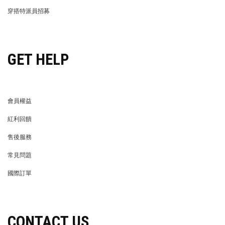
LIFE STORE
永續發展
穿搭特派員招募
穿搭特派員招募
GET HELP
會員權益
MEMBER
紅利回饋
REWARDS POINTS
售後服務
RETURN POLICY
常見問題
FAQ
國際訂單
OVERSEAS ORDERS
CONTACT US