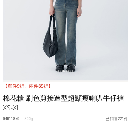
【單件9折、兩件85折】
棉花糖 刷色剪接造型超顯瘦喇叭牛仔褲
XS-XL
04011870
500
已銷售221件