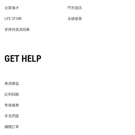
PRIVACY POLICY
BRAND COOPERATION
企業徵才
門市資訊
WE’RE HIRING!
STORE
LIFE STORE
永續發展
LIFE STORE
永續發展
穿搭特派員招募
穿搭特派員招募
GET HELP
會員權益
MEMBER
紅利回饋
REWARDS POINTS
售後服務
RETURN POLICY
常見問題
FAQ
國際訂單
OVERSEAS ORDERS