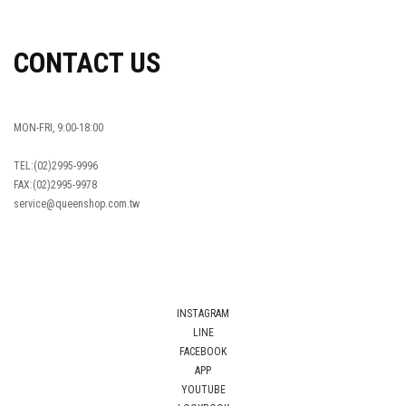
CONTACT US
MON-FRI, 9:00-18:00
TEL:(02)2995-9996
FAX:(02)2995-9978
service@queenshop.com.tw
INSTAGRAM
LINE
FACEBOOK
APP
YOUTUBE