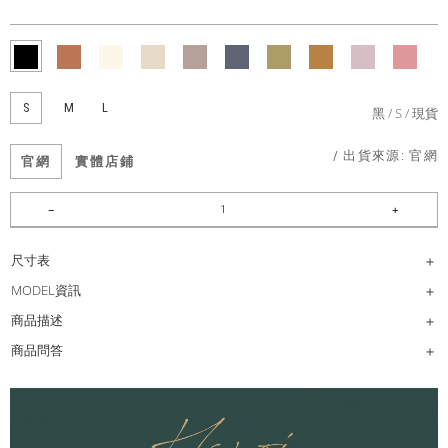
S
M
L
黑
S
現貨
/ 出貨來源:
官網
官網
實體店鋪
尺寸表
MODEL資訊
商品描述
商品問答