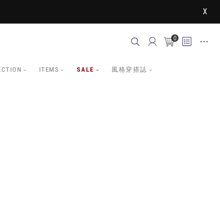
X
0
ECTION
ITEMS
SALE
風格穿搭誌