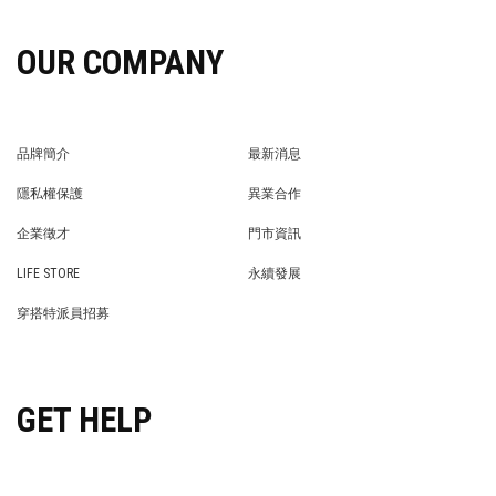
OUR COMPANY
品牌簡介
最新消息
BRAND STORY
NEWS
隱私權保護
異業合作
PRIVACY POLICY
BRAND COOPERATION
企業徵才
門市資訊
WE’RE HIRING!
STORE
LIFE STORE
永續發展
LIFE STORE
永續發展
穿搭特派員招募
穿搭特派員招募
GET HELP