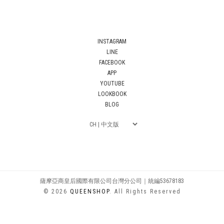
INSTAGRAM
LINE
FACEBOOK
APP
YOUTUBE
LOOKBOOK
BLOG
薩摩亞商皇后國際有限公司台灣分公司｜統編53678183
© 2026
QUEENSHOP
. All Rights Reserved