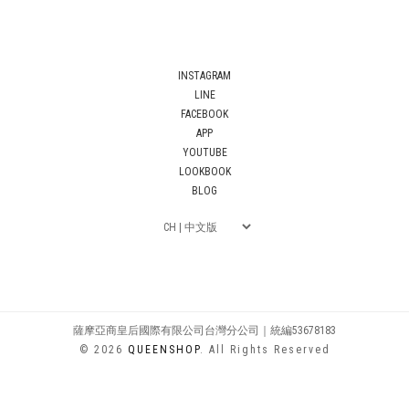
INSTAGRAM
LINE
FACEBOOK
APP
YOUTUBE
LOOKBOOK
BLOG
薩摩亞商皇后國際有限公司台灣分公司｜統編53678183
© 2026
QUEENSHOP
. All Rights Reserved