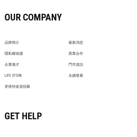
OUR COMPANY
品牌簡介
最新消息
BRAND STORY
NEWS
隱私權保護
異業合作
PRIVACY POLICY
BRAND COOPERATION
企業徵才
門市資訊
WE’RE HIRING!
STORE
LIFE STORE
永續發展
LIFE STORE
永續發展
穿搭特派員招募
穿搭特派員招募
GET HELP