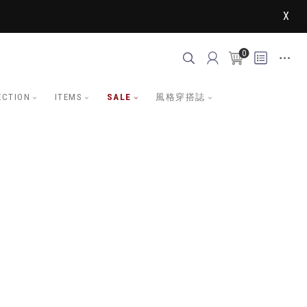
X
0
ECTION
ITEMS
SALE
風格穿搭誌