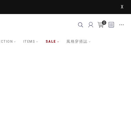
X
0
ECTION
ITEMS
SALE
風格穿搭誌