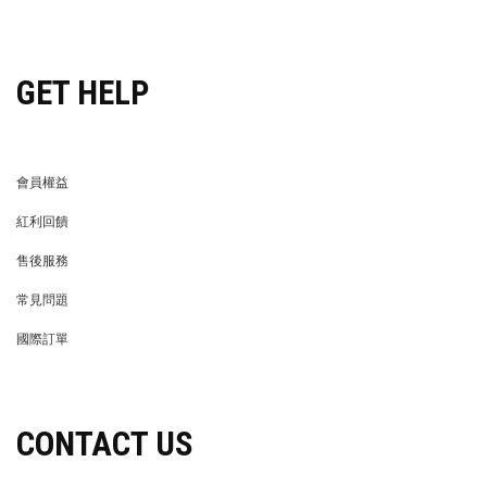
穿搭特派員招募
GET HELP
會員權益
MEMBER
紅利回饋
REWARDS POINTS
售後服務
RETURN POLICY
常見問題
FAQ
國際訂單
OVERSEAS ORDERS
CONTACT US