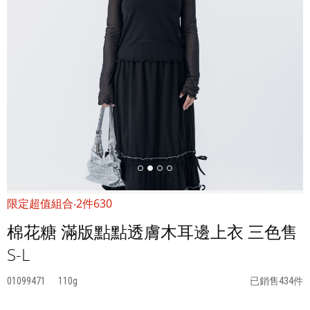
限定超值組合‧2件630
棉花糖 滿版點點透膚木耳邊上衣 三色售
S-L
01099471
110
已銷售434件