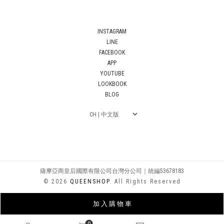
INSTAGRAM
LINE
FACEBOOK
APP
YOUTUBE
LOOKBOOK
BLOG
薩摩亞商皇后國際有限公司台灣分公司｜統編53678183
© 2026
QUEENSHOP
. All Rights Reserved
加 入 購 物 車
0