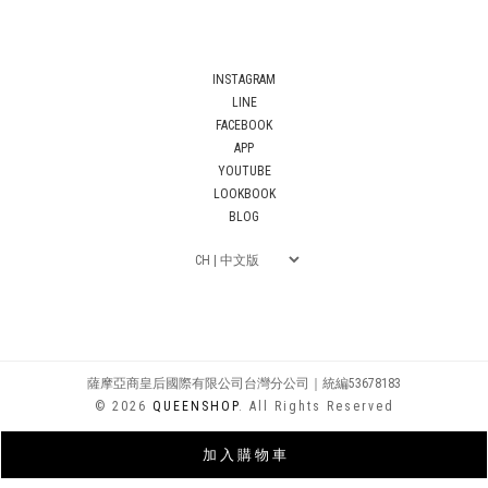
INSTAGRAM
LINE
FACEBOOK
APP
YOUTUBE
LOOKBOOK
BLOG
薩摩亞商皇后國際有限公司台灣分公司｜統編53678183
© 2026
QUEENSHOP
. All Rights Reserved
加 入 購 物 車