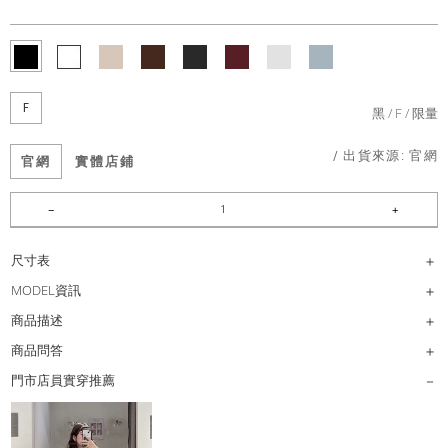
F
黑
F
限量
/ 出貨來源:
官網
官網
實體店鋪
尺寸表
MODEL資訊
商品描述
商品問答
門市店員實穿推薦