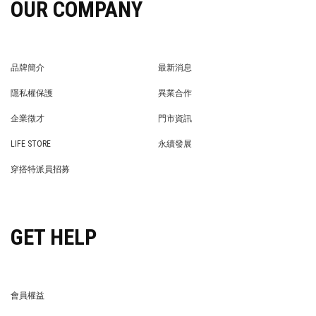
OUR COMPANY
品牌簡介
最新消息
BRAND STORY
NEWS
隱私權保護
異業合作
PRIVACY POLICY
BRAND COOPERATION
企業徵才
門市資訊
WE’RE HIRING!
STORE
LIFE STORE
永續發展
LIFE STORE
永續發展
穿搭特派員招募
穿搭特派員招募
GET HELP
會員權益
MEMBER