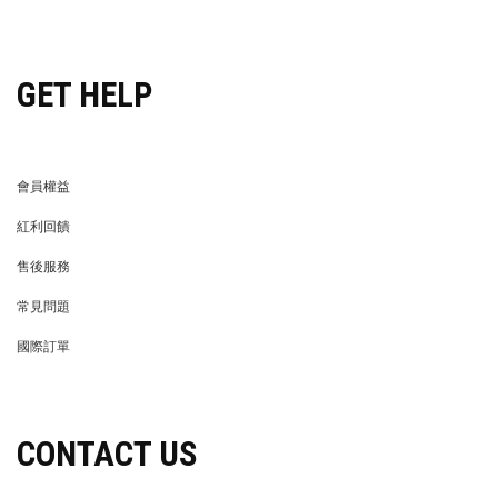
穿搭特派員招募
GET HELP
會員權益
MEMBER
紅利回饋
REWARDS POINTS
售後服務
RETURN POLICY
常見問題
FAQ
國際訂單
OVERSEAS ORDERS
CONTACT US