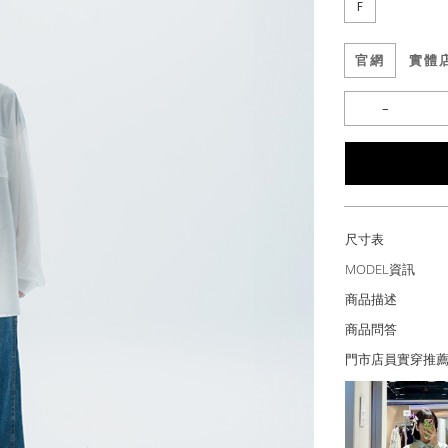
F
官網
實體
尺寸表
MODEL資訊
商品描述
商品問答
門市店員實穿推