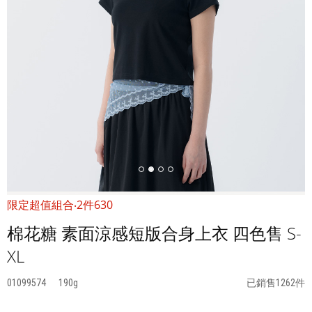
限定超值組合‧2件630
棉花糖 素面涼感短版合身上衣 四色售 S-
XL
01099574
190
已銷售1262件