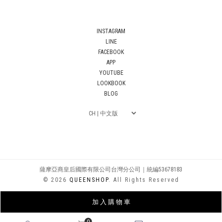
INSTAGRAM
LINE
FACEBOOK
APP
YOUTUBE
LOOKBOOK
BLOG
薩摩亞商皇后國際有限公司台灣分公司｜統編53678183
© 2026
QUEENSHOP
. All Rights Reserved
加 入 購 物 車
0