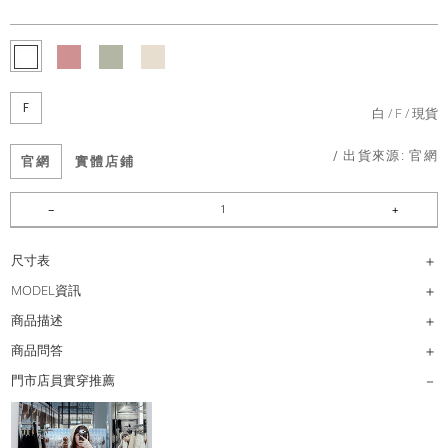
F
白
F
現貨
/ 出貨來源:
官網
官網
實體店鋪
尺寸表
MODEL資訊
商品描述
商品問答
門市店員實穿推薦