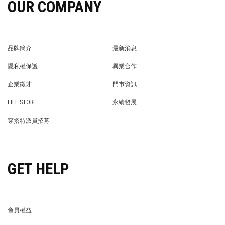
OUR COMPANY
品牌簡介
最新消息
BRAND STORY
NEWS
隱私權保護
異業合作
PRIVACY POLICY
BRAND COOPERATION
企業徵才
門市資訊
WE’RE HIRING!
STORE
LIFE STORE
永續發展
LIFE STORE
永續發展
穿搭特派員招募
穿搭特派員招募
GET HELP
會員權益
MEMBER