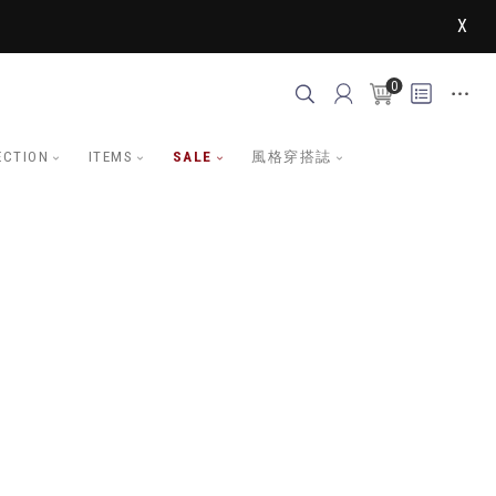
X
0
ECTION
ITEMS
SALE
風格穿搭誌