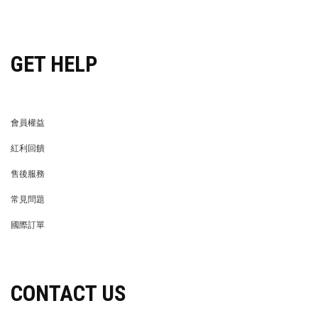
穿搭特派員招募
GET HELP
會員權益
MEMBER
紅利回饋
REWARDS POINTS
售後服務
RETURN POLICY
常見問題
FAQ
國際訂單
OVERSEAS ORDERS
CONTACT US