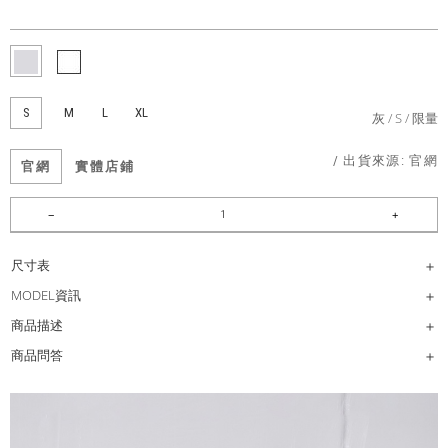
S
M
L
XL
灰
S
限量
/ 出貨來源:
官網
官網
實體店鋪
尺寸表
MODEL資訊
商品描述
商品問答