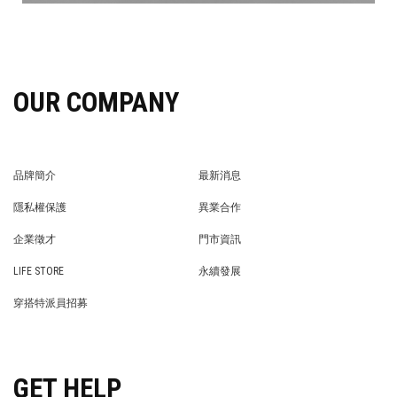
OUR COMPANY
品牌簡介
最新消息
BRAND STORY
NEWS
隱私權保護
異業合作
PRIVACY POLICY
BRAND COOPERATION
企業徵才
門市資訊
WE’RE HIRING!
STORE
LIFE STORE
永續發展
LIFE STORE
永續發展
穿搭特派員招募
穿搭特派員招募
GET HELP