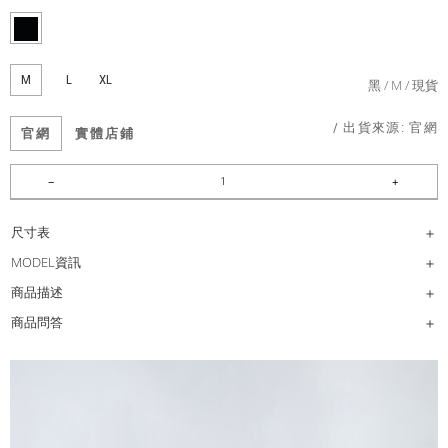
M
L
XL
黑
M
現貨
/ 出貨來源:
官網
官網
實體店鋪
尺寸表
MODEL資訊
商品描述
商品問答