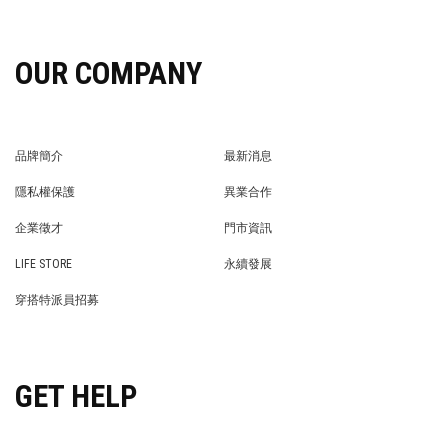
OUR COMPANY
品牌簡介
最新消息
BRAND STORY
NEWS
隱私權保護
異業合作
PRIVACY POLICY
BRAND COOPERATION
企業徵才
門市資訊
WE’RE HIRING!
STORE
LIFE STORE
永續發展
LIFE STORE
永續發展
穿搭特派員招募
穿搭特派員招募