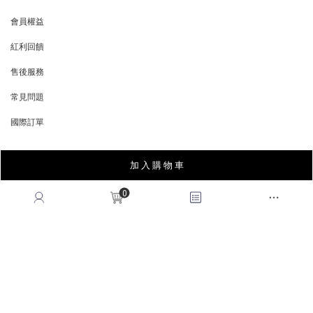
GET HELP
會員權益
MEMBER
紅利回饋
REWARDS POINTS
售後服務
RETURN POLICY
加 入 購 物 車
常見問題
FAQ
0
國際訂單
OVERSEAS ORDERS
CONTACT US