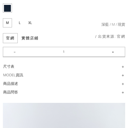
M
L
XL
深藍
M
現貨
/ 出貨來源:
官網
官網
實體店鋪
尺寸表
MODEL資訊
商品描述
商品問答