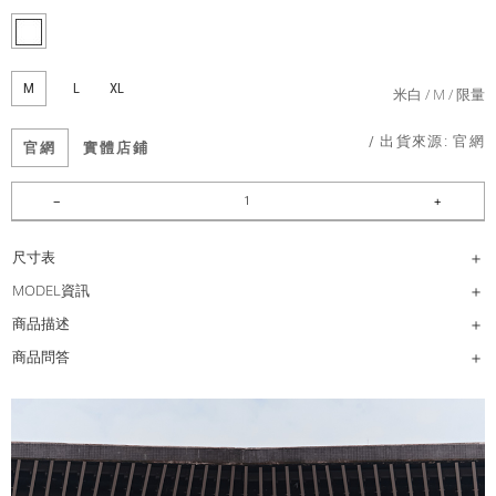
M
L
XL
米白
M
限量
/ 出貨來源:
官網
官網
實體店鋪
尺寸表
MODEL資訊
商品描述
商品問答