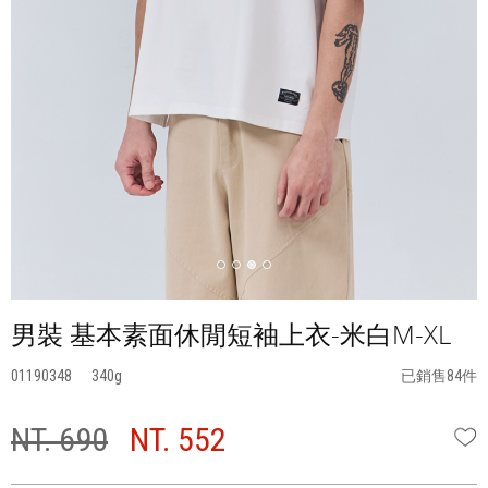
男裝 基本素面休閒短袖上衣-米白M-XL
01190348
340
已銷售84件
NT. 690
NT. 552
W