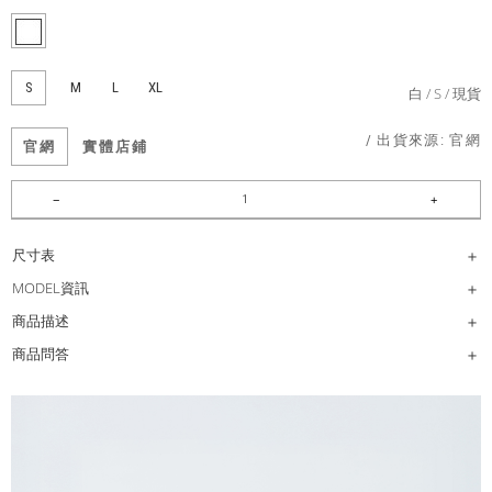
S
M
L
XL
白
S
現貨
/ 出貨來源:
官網
官網
實體店鋪
尺寸表
MODEL資訊
商品描述
商品問答