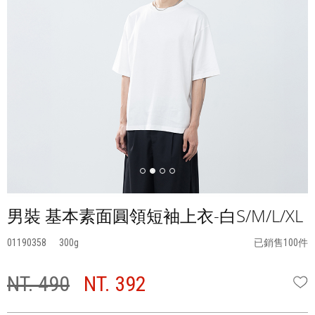
男裝 基本素面圓領短袖上衣-白S/M/L/XL
01190358
300
已銷售100件
NT. 490
NT. 392
W