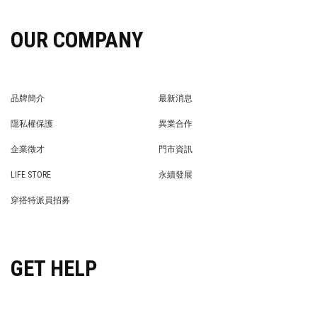
OUR COMPANY
品牌簡介
最新消息
BRAND STORY
NEWS
隱私權保護
異業合作
PRIVACY POLICY
BRAND COOPERATION
企業徵才
門市資訊
WE’RE HIRING!
STORE
LIFE STORE
永續發展
LIFE STORE
永續發展
穿搭特派員招募
穿搭特派員招募
GET HELP