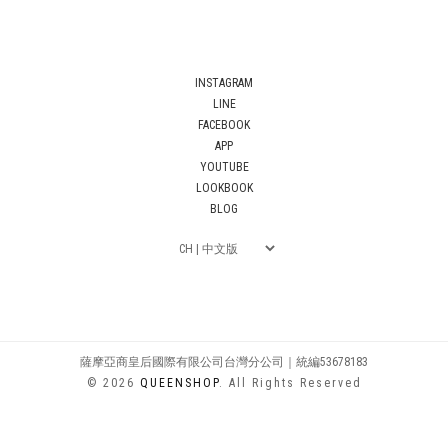
INSTAGRAM
LINE
FACEBOOK
APP
YOUTUBE
LOOKBOOK
BLOG
薩摩亞商皇后國際有限公司台灣分公司｜統編53678183
© 2026
QUEENSHOP
. All Rights Reserved