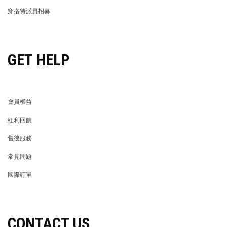
LIFE STORE
永續發展
穿搭特派員招募
穿搭特派員招募
GET HELP
會員權益
MEMBER
紅利回饋
REWARDS POINTS
售後服務
RETURN POLICY
常見問題
FAQ
國際訂單
OVERSEAS ORDERS
CONTACT US