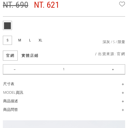
NT. 690
NT. 621
W
S
M
L
XL
深灰
S
限量
/ 出貨來源:
官網
官網
實體店鋪
尺寸表
MODEL資訊
商品描述
商品問答