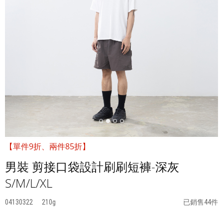
【單件9折、兩件85折】
男裝 剪接口袋設計刷刷短褲-深灰
S/M/L/XL
04130322
210
已銷售44件