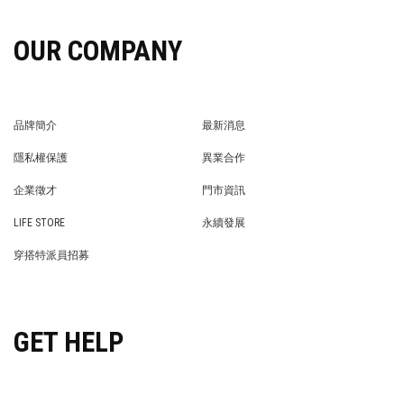
OUR COMPANY
品牌簡介
最新消息
BRAND STORY
NEWS
隱私權保護
異業合作
PRIVACY POLICY
BRAND COOPERATION
企業徵才
門市資訊
WE’RE HIRING!
STORE
LIFE STORE
永續發展
LIFE STORE
永續發展
穿搭特派員招募
穿搭特派員招募
GET HELP