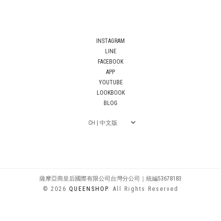
INSTAGRAM
LINE
FACEBOOK
APP
YOUTUBE
LOOKBOOK
BLOG
薩摩亞商皇后國際有限公司台灣分公司｜統編53678183
© 2026
QUEENSHOP
. All Rights Reserved