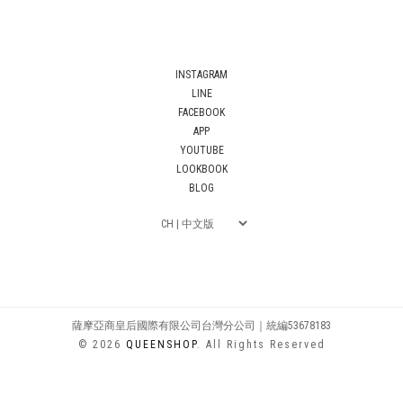
INSTAGRAM
LINE
FACEBOOK
APP
YOUTUBE
LOOKBOOK
BLOG
薩摩亞商皇后國際有限公司台灣分公司｜統編53678183
© 2026
QUEENSHOP
. All Rights Reserved