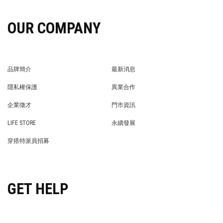
OUR COMPANY
品牌簡介
最新消息
BRAND STORY
NEWS
隱私權保護
異業合作
PRIVACY POLICY
BRAND COOPERATION
企業徵才
門市資訊
WE’RE HIRING!
STORE
LIFE STORE
永續發展
LIFE STORE
永續發展
穿搭特派員招募
穿搭特派員招募
GET HELP