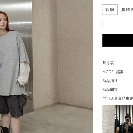
官網
實體
尺寸表
MODEL資訊
商品描述
商品問答
門市店員實穿推