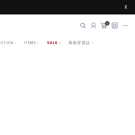
X
0
ECTION
ITEMS
SALE
風格穿搭誌