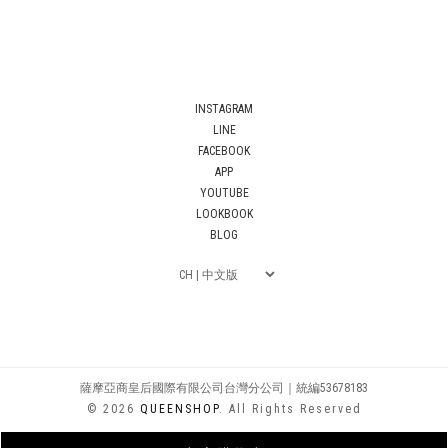
INSTAGRAM
LINE
FACEBOOK
APP
YOUTUBE
LOOKBOOK
BLOG
薩摩亞商皇后國際有限公司台灣分公司｜統編53678183
© 2026
QUEENSHOP
. All Rights Reserved