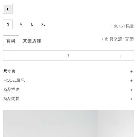
S
M
L
XL
F色
S
限量
/ 出貨來源:
官網
官網
實體店鋪
尺寸表
MODEL資訊
商品描述
商品問答