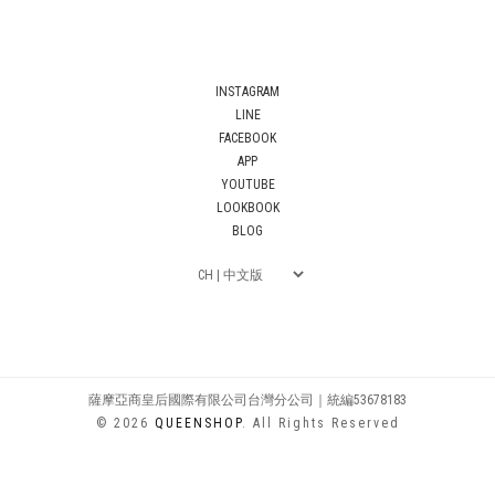
INSTAGRAM
LINE
FACEBOOK
APP
YOUTUBE
LOOKBOOK
BLOG
薩摩亞商皇后國際有限公司台灣分公司｜統編53678183
© 2026
QUEENSHOP
. All Rights Reserved