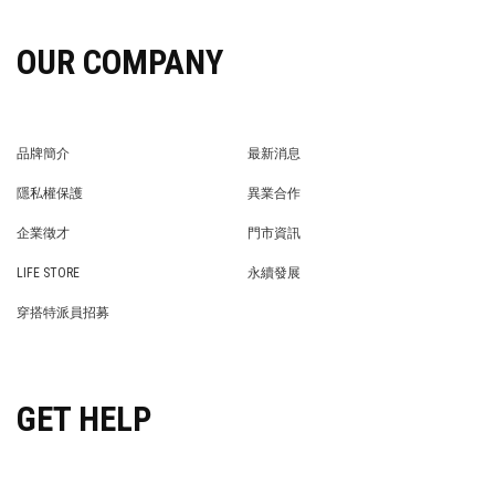
OUR COMPANY
品牌簡介
最新消息
BRAND STORY
NEWS
隱私權保護
異業合作
PRIVACY POLICY
BRAND COOPERATION
企業徵才
門市資訊
WE’RE HIRING!
STORE
LIFE STORE
永續發展
LIFE STORE
永續發展
穿搭特派員招募
穿搭特派員招募
GET HELP