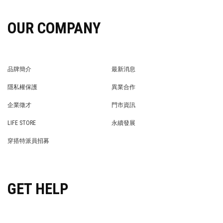
OUR COMPANY
品牌簡介
最新消息
BRAND STORY
NEWS
隱私權保護
異業合作
PRIVACY POLICY
BRAND COOPERATION
企業徵才
門市資訊
WE’RE HIRING!
STORE
LIFE STORE
永續發展
LIFE STORE
永續發展
穿搭特派員招募
穿搭特派員招募
GET HELP