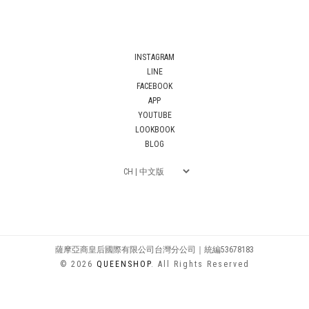
INSTAGRAM
LINE
FACEBOOK
APP
YOUTUBE
LOOKBOOK
BLOG
薩摩亞商皇后國際有限公司台灣分公司｜統編53678183
© 2026
QUEENSHOP
. All Rights Reserved