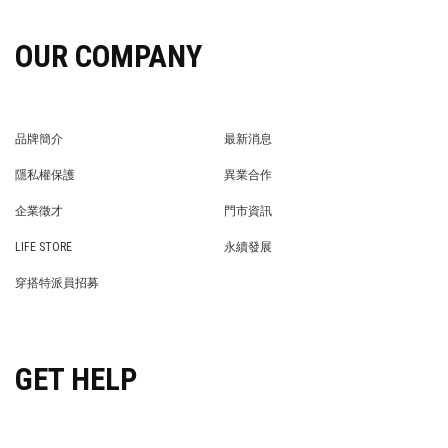
OUR COMPANY
品牌簡介
最新消息
BRAND STORY
NEWS
隱私權保護
異業合作
PRIVACY POLICY
BRAND COOPERATION
企業徵才
門市資訊
WE’RE HIRING!
STORE
LIFE STORE
永續發展
LIFE STORE
永續發展
穿搭特派員招募
穿搭特派員招募
GET HELP