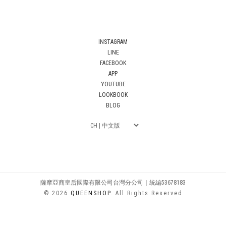
INSTAGRAM
LINE
FACEBOOK
APP
YOUTUBE
LOOKBOOK
BLOG
薩摩亞商皇后國際有限公司台灣分公司｜統編53678183
© 2026
QUEENSHOP
. All Rights Reserved