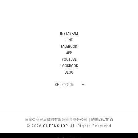
INSTAGRAM
LINE
FACEBOOK
APP
YOUTUBE
LOOKBOOK
BLOG
薩摩亞商皇后國際有限公司台灣分公司｜統編53678183
© 2026
QUEENSHOP
. All Rights Reserved