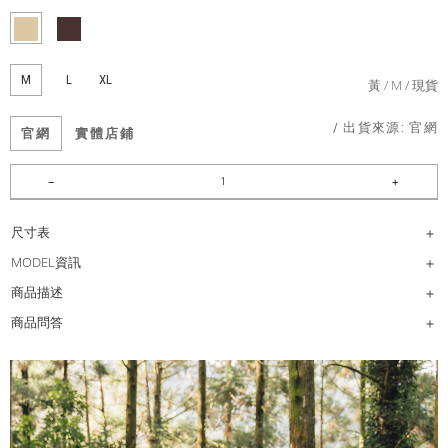
M
L
XL
黃
M
現貨
/ 出貨來源:
官網
官網
實體店鋪
尺寸表
MODEL資訊
商品描述
商品問答