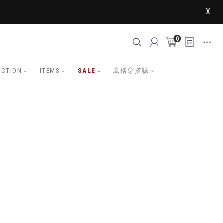
X
0
ECTION
ITEMS
SALE
風格穿搭誌