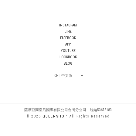
INSTAGRAM
LINE
FACEBOOK
APP
YOUTUBE
LOOKBOOK
BLOG
薩摩亞商皇后國際有限公司台灣分公司｜統編53678183
© 2026
QUEENSHOP
. All Rights Reserved