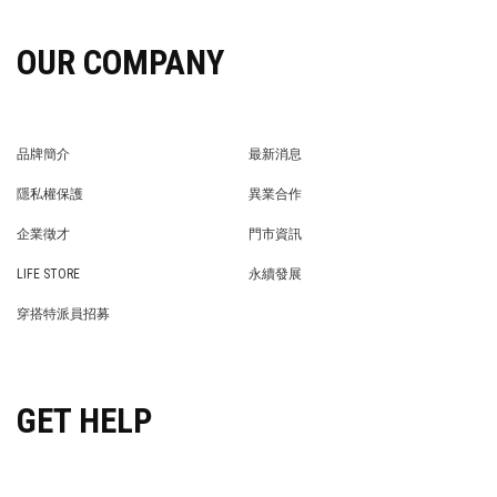
OUR COMPANY
品牌簡介
最新消息
BRAND STORY
NEWS
隱私權保護
異業合作
PRIVACY POLICY
BRAND COOPERATION
企業徵才
門市資訊
WE’RE HIRING!
STORE
LIFE STORE
永續發展
LIFE STORE
永續發展
穿搭特派員招募
穿搭特派員招募
GET HELP