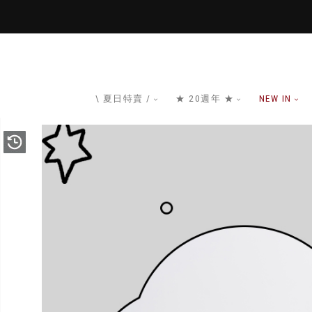
\ 夏日特賣 /
★ 20週年 ★
NEW IN