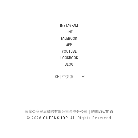
INSTAGRAM
LINE
FACEBOOK
APP
YOUTUBE
LOOKBOOK
BLOG
薩摩亞商皇后國際有限公司台灣分公司｜統編53678183
© 2026
QUEENSHOP
. All Rights Reserved