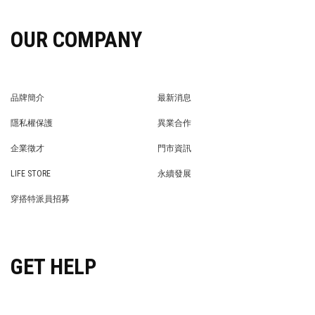
OUR COMPANY
品牌簡介
最新消息
BRAND STORY
NEWS
隱私權保護
異業合作
PRIVACY POLICY
BRAND COOPERATION
企業徵才
門市資訊
WE’RE HIRING!
STORE
LIFE STORE
永續發展
LIFE STORE
永續發展
穿搭特派員招募
穿搭特派員招募
GET HELP